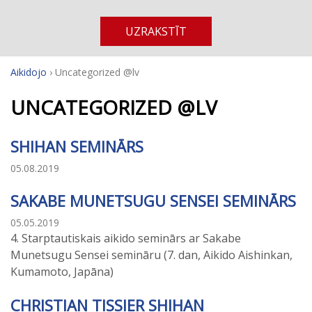
UZRAKSTĪT
Aikidojo
›
Uncategorized @lv
UNCATEGORIZED @LV
SHIHAN SEMINĀRS
05.08.2019
SAKABE MUNETSUGU SENSEI SEMINĀRS
05.05.2019
4. Starptautiskais aikido seminārs ar Sakabe
Munetsugu Sensei semināru (7. dan, Aikido Aishinkan,
Kumamoto, Japāna)
CHRISTIAN TISSIER SHIHAN