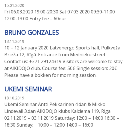
15.01.2020
Fri 06.03.2020 19:00-20:30 Sat 07.03.2020 09:30-11:00
12:00-13:00 Entry fee – 60eur.
BRUNO GONZALES
13.11.2019
10 – 12 January 2020 Latvenergo Sports hall, Pulkveža
Brieža 12, Rīgā. Entrance from Mednieku street.
Contact us: +371 29124319 Visitors are welcome to stay
at AIKIDOJO club. Course fee: 50€ Single session: 20€
Please have a bokken for morning session.
UKEMI SEMINAR
18.10.2019
Ukemi Seminar Antti Pekkarinen 4.dan & Mikko
Lindevall 3.dan AIKIDOJO klubs Kalciema 119, Riga
02.11.2019 – 03.11.2019 Saturday: 12:00 – 14:00 16:30 –
18:30 Sunday: 10:00 – 12:00 14:00 – 16:00