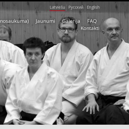
Latviešu
Русский
English
 nosaukuma)
Jaunumi
Galerija
FAQ
Kontakti