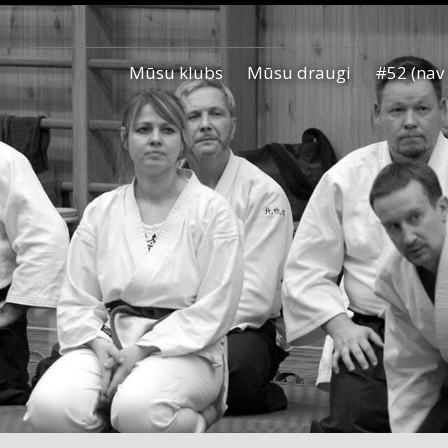
Mūsu klubs
Mūsu draugi
#52 (nav