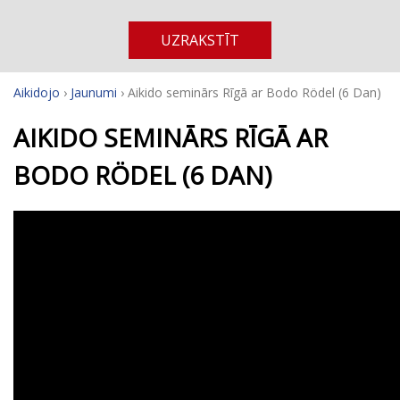
UZRAKSTĪT
Aikidojo
›
Jaunumi
›
Aikido seminārs Rīgā ar Bodo Rödel (6 Dan)
AIKIDO SEMINĀRS RĪGĀ AR
BODO RÖDEL (6 DAN)