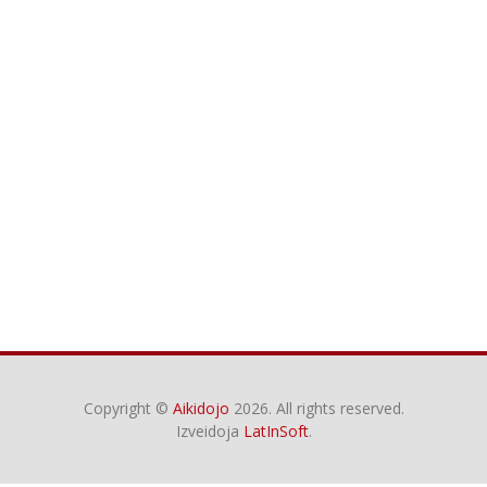
Copyright ©
Aikidojo
2026. All rights reserved.
Izveidoja
LatInSoft
.