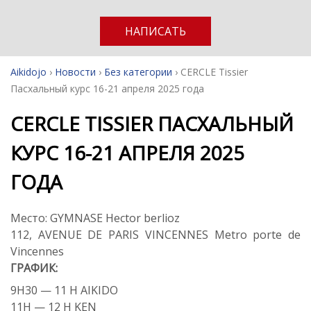
НАПИСАТЬ
Aikidojo
›
Новости
›
Без категории
›
CERCLE Tissier
Пасхальный курс 16-21 апреля 2025 года
CERCLE TISSIER ПАСХАЛЬНЫЙ
КУРС 16-21 АПРЕЛЯ 2025
ГОДА
Место: GYMNASE Hector berlioz
112, AVENUE DE PARIS VINCENNES Metro porte de
Vincennes
ГРАФИК:
9H30 — 11 H AIKIDO
11H — 12 H KEN