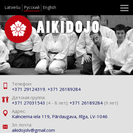
Latviešu
Русский
English
Телефон:
+371 29124319
,
+371 26189284
Детская группа:
+371 27031543
(4 - 8 лет);
+371 26189284
(9 лет)
Адрес:
Kalnciema iela 119,
Pārdaugava, Rīga, LV-1046
Эл. почта:
aikidojolv@gmail.com